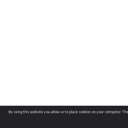
By using this website you allow us to place cookies on your computer. They