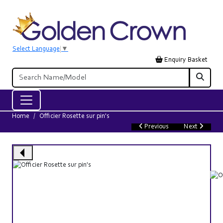
Select Language
▼
Enquiry Basket
Home
Officier Rosette sur pin's
Previous
Next